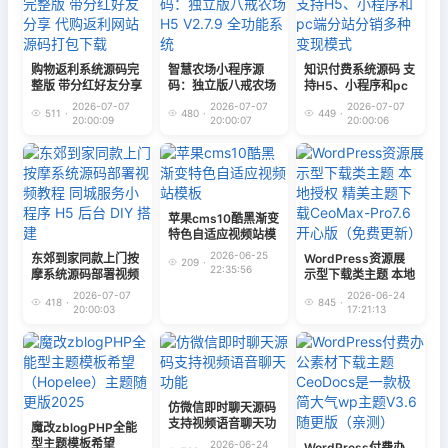
购物返利系统源码完
智慧农场小程序源
知识付费系统源码 支
整版 带分红好友分享
码：独立版八戒农场
持H5、小程序和pc
代购返利网站源码打
H5 V2.7.9 全功能系
端分站分销多种变现
2026-07-07
2026-07-07
2026-07-07
511
·
480
·
449
·
包下载
统
模式
20:00:09
20:00:07
20:00:06
苹果cms10酷黑渐变
特色自适应视频站模
板
2026-06-25
东郊到家同款上门按
WordPress资源展
209
·
22:35:56
摩系统源码部署视频
示型下载类主题 本地
教程 同城服务小程序
授权 精美主题下载
2026-07-07
2026-06-24
418
·
845
·
H5 后台 DIY 搭建
CeoMax-Pro7.6开
20:00:03
17:21:13
心版（免费更新）
仿微信即时聊天源码
支持视频语音聊天功
魔改zblogPHP全能
能
型主题模板希望
2026-06-24
WordPress付费办