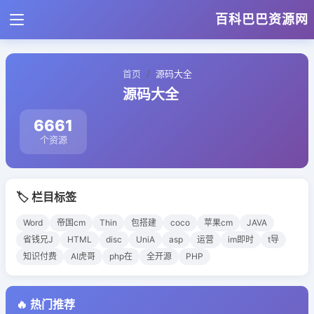
百科巴巴资源网
首页
源码大全
源码大全
6661
个资源
🏷️ 栏目标签
Word
帝国cm
Thin
包搭建
coco
苹果cm
JAVA
省钱兄J
HTML
disc
UniA
asp
运营
im即时
t导
知识付费
AI虎哥
php在
全开源
PHP
🔥 热门推荐