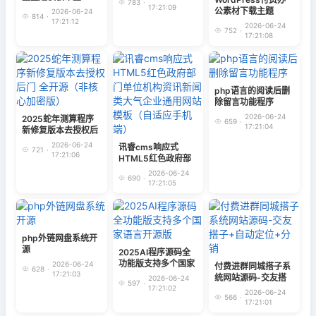
783
·
（Hopelee）主题随
17:21:09
公素材下载主题
2026-06-24
814
·
更版2025
17:21:12
CeoDocs是一款极
2026-06-24
752
·
简大气wp主题V3.6
17:21:08
随更版（亲测）
php语言的阅读后删
除留言功能程序
2026-06-24
2025蛇年测算程序
659
·
17:21:04
新修复版本去授权后
门 全开源（非核心加
2026-06-24
讯睿cms响应式
721
·
密版）
17:21:06
HTML5红色政府部
门单位机构资讯新闻
2026-06-24
690
·
类大气企业通用网站
17:21:05
模板（自适应手机
端）
php外链网盘系统开
源
2025AI程序源码全
功能版支持多个国家
2026-06-24
付费进群同城搭子系
628
·
17:21:03
语言开源版
统网站源码-交友搭
2026-06-24
597
·
17:21:02
子+自动定位+分销
2026-06-24
566
·
17:21:01