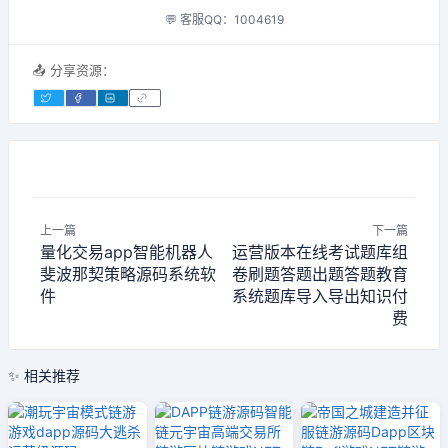
💬 客服QQ：1004619
📤 分享资源：
上一篇
下一篇
量化交易app智能机器人
运营版本在线考试题库组
斐波那契策略源码系统软
卷刷题答题出题答题教育
件
系统题库导入导出知识付
费
✨ 相关推荐