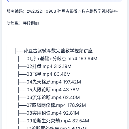
服务编码：zw2022110903 孙亘古紫微斗数完整教学视频讲座
所属盘：洋伶俐丽
├──孙亘古紫微斗数完整教学视频讲座
| ├──01,序+基础+分歧点.mp4 193.64M
| ├──02排盘.mp4 312.19M
| ├──03飞星.mp4 83.46M
| ├──04先天格局.mp4 197.42M
| ├──05大限论断.mp4 43.78M
| ├──06流年论断.mp4 62.40M
| ├──07四凤两仪标.mp4 178.92M
| ├──08实用秘诀.mp4 92.81M
| ├──09论断生死灾劫.mp4 82.54M
| ├──10论断意外伤病.mp4 80.17M