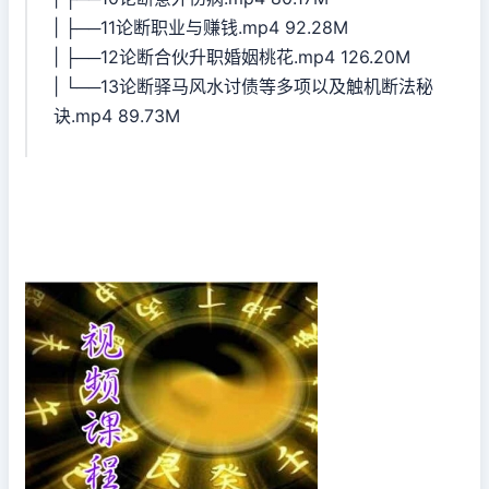
| ├──11论断职业与赚钱.mp4 92.28M
| ├──12论断合伙升职婚姻桃花.mp4 126.20M
| └──13论断驿马风水讨债等多项以及触机断法秘
诀.mp4 89.73M