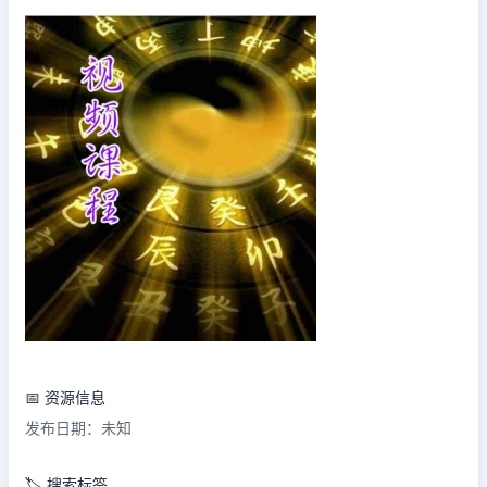
📅 资源信息
发布日期：未知
🏷️ 搜索标签