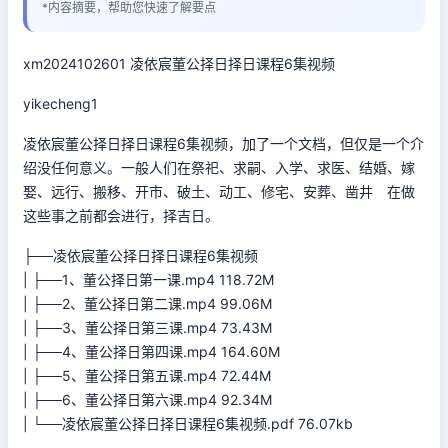
*内容摘要，帮助您快速了解要点
xm2024102601 凌依宸董公择日择日课程6集视频
yikecheng1
凌依宸董公择日择日课程6集视频，加了一个文档，但仅是一个介
绍没任何意义。一般人们在祭祀、求嗣、入学、求医、结婚、嫁
娶、远行、搬移、开市、破土、动工、修宅、安葬、凿井 在做
这些事之前都会进行，择吉日。
├──凌依宸董公择日择日课程6集视频
| ├──1、董公择日第一课.mp4 118.72M
| ├──2、董公择日第二课.mp4 99.06M
| ├──3、董公择日第三课.mp4 73.43M
| ├──4、董公择日第四课.mp4 164.60M
| ├──5、董公择日第五课.mp4 72.44M
| ├──6、董公择日第六课.mp4 92.34M
| └──凌依宸董公择日择日课程6集视频.pdf 76.07kb