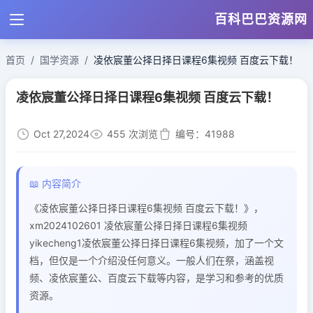
百科巴巴资源网
首页
国学资源
凌依宸董公择日择日课程6集视频 百度云下载！
凌依宸董公择日择日课程6集视频 百度云下载！
Oct 27,2024
455 次浏览
编号：41988
📖 内容简介
《凌依宸董公择日择日课程6集视频 百度云下载！》，
xm2024102601 凌依宸董公择日择日课程6集视频
yikecheng1凌依宸董公择日择日课程6集视频，加了一个文
档，但仅是一个介绍没任何意义。一般人们在祭，涵盖视
频、凌依宸董公、百度云下载等内容，是学习和参考的优质
资源。