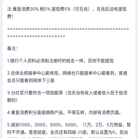
注:重复消费20%.税5%.提现费5%（可兑充），兑充后没有提现
费！
============================================
=====================
备注：
1.银行个人资料必须和注册时的姓名一样，否则不能提现
2.总体业绩报单中心能体现，网络也只能报单中心能看到，普通
会员只能看到网体下三层
3.分红奖只要符合一项就能得（当天没有收入或者收入低于投资
额的）
4.重复消费积分直接换购产品，不得互转，内部有消费页面。
5.级别1000，2000，3000，5000，（1万、2万、5万预留，暂
时不开通。意思就是，会员还有四级-六级，默认设置为0，前台