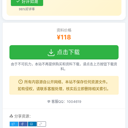
好评如潮
98%好评率
资料价格
¥118
点击下载
由于不可抗力，本站不再提供购买和资料下载，请点击上方按钮下载资
料。
所有内容源自公开网络，本站不保存任何资源文件。
如有侵权，请联系客服处理，核实后立即删除相关索引。
💬 客服QQ：1004619
📤 分享资源：