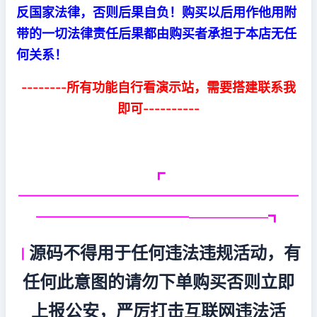
反国家法律，否则后果自负！购买以后用作他用附
带的一切法律责任后果都由购买者承担于本店无任
何关系！
--------所有功能自行看演示站，需要搭建联系我
即可----------
┏
——————————————————————
————————————
┓
————————
源码不得用于任何违法违规活动，有
丨
任何此意图的请勿下单购买否则立即
上报公安，严厉打击互联网违法活