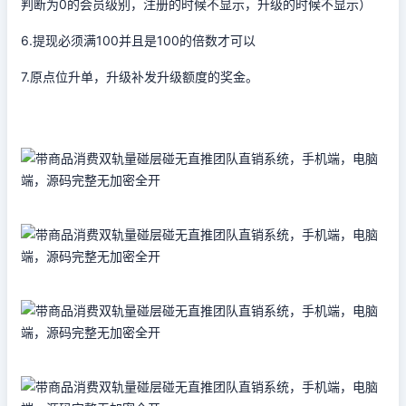
判断为0的会员级别，注册的时候不显示，升级的时候不显示）
6.提现必须满100并且是100的倍数才可以
7.原点位升单，升级补发升级额度的奖金。