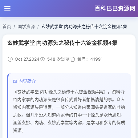
百科巴巴资源网
首页
国学资源
玄妙武学堂 内功源头之秘传十六锭金视频4集
玄妙武学堂 内功源头之秘传十六锭金视频4集
Oct 27,2024
548 次浏览
编号：41991
📖 内容简介
《玄妙武学堂 内功源头之秘传十六锭金视频4集》，资料介
绍内家拳的内功源头是很多传武爱好者想搞清楚的事。众人
皆知内家源头是道家，一部分人知道内家源头是道家的吐纳
之数。但几乎没人知道内家拳的其中一个源头是众所周知，
涵盖玄妙、内功、玄妙武学堂等内容，是学习和参考的优质
资源。