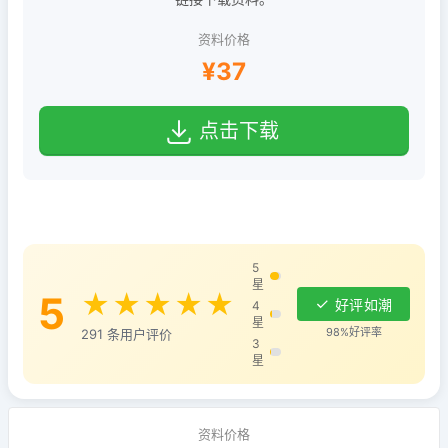
资料价格
¥37
点击下载
5
星
5
★★★★★
好评如潮
4
星
98%好评率
291 条用户评价
3
星
资料价格