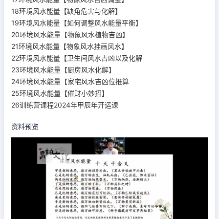
18环境风水能量【缺角危害与化解】
19环境风水能量【如何调整风水能量平衡】
20环境风水能量【物象风水植物吉凶】
21环境风水能量【物象风水挂画风水】
22环境风水能量【卫生间风水吉凶以及化解
23环境风水能量【厨房风水化解】
24环境风水能量【家宅风水吉凶位推算
25环境风水能量【催财小妙招】
资料预览