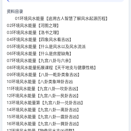
资料目录
01环境风水能量【追溯古人智慧了解风水起源历程】
02环境风水能量【河图之理】
03环境风水能量【洛书之理】
04环境风水能量【四象风水看吉凶】
05环境风水能量【什么是风水以及风水流派
06环境风水能量【什么是房屋缺角】
07环境风水能量【九宫八卦与六亲】
08环境风水能量拓展课程【天干地支与健康性格】
09环境风水能量【八卦—乾卦类象吉凶】
10环境风水能量【八卦类象坤卦吉凶
11环境风水能量【九宫八卦—坎卦吉凶】
12环境风水能量【九宫八卦—艮卦吉凶】
13环境风水能量第【九宫八卦—兑卦吉凶】
14环境风水能量【九宫八卦—离卦吉凶】
15环境风水能量【九宫八卦—震卦吉凶】
16环境风水能量【九宫八卦—巽卦吉凶】
17环境风水能量【物像风水吉凶调整】