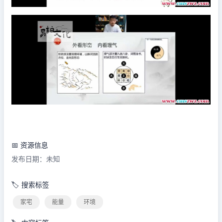
📅 资源信息
发布日期：未知
🏷️ 搜索标签
家宅
能量
环境