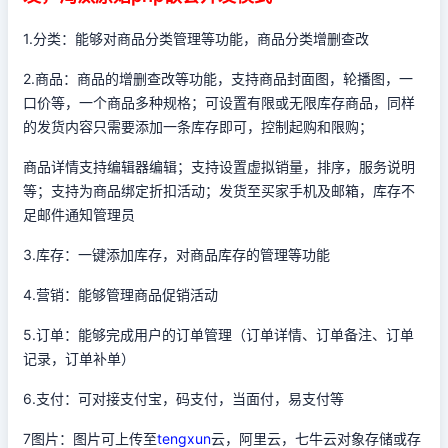
1.分类：能够对商品分类管理等功能，商品分类增删查改
2.商品：商品的增删查改等功能，支持商品封面图，轮播图，一
口价等，一个商品多种规格；可设置有限或无限库存商品，同样
的发货内容只需要添加一条库存即可，控制起购和限购；
商品详情支持编辑器编辑；支持设置虚拟销量，排序，服务说明
等；支持为商品绑定折扣活动；发货至买家手机及邮箱，库存不
足邮件通知管理员
3.库存：一键添加库存，对商品库存的管理等功能
4.营销：能够管理商品促销活动
5.订单：能够完成用户的订单管理（订单详情、订单备注、订单
记录，订单补单）
6.支付：可对接支付宝，码支付，当面付，易支付等
7图片：图片可上传至
tengxun
云，阿里云，七牛云对象存储或存