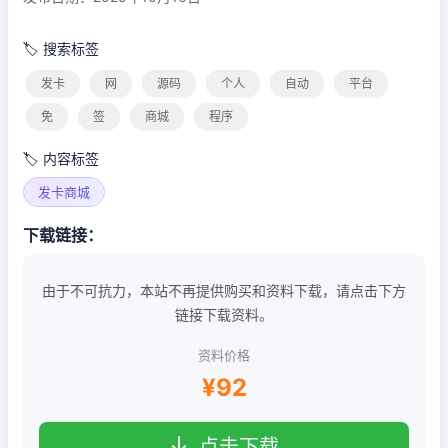
🏷️ 搜索标签
发卡
网
源码
个人
自动
平台
免
签
商城
程序
🏷️ 内容标签
发卡商城
下载链接：
由于不可抗力，本站不再提供购买和资料下载，请点击下方
链接下载资料。
资料价格
¥92
点击下载