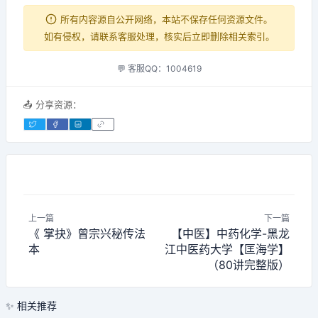
所有内容源自公开网络，本站不保存任何资源文件。
如有侵权，请联系客服处理，核实后立即删除相关索引。
💬 客服QQ：1004619
📤 分享资源：
上一篇
下一篇
《 掌抉》曾宗兴秘传法
【中医】中药化学-黑龙
本
江中医药大学【匡海学】
（80讲完整版）
✨ 相关推荐