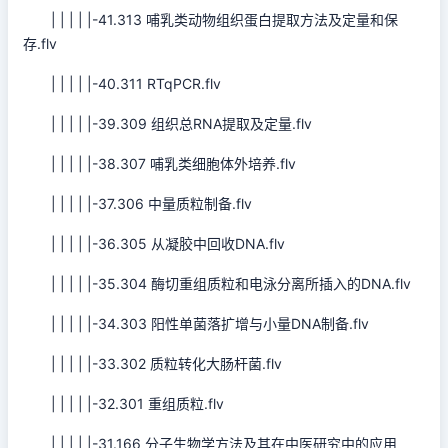
| | | | |-41.313 哺乳类动物组织蛋白提取方法及定量和保
存.flv
| | | | |-40.311 RTqPCR.flv
| | | | |-39.309 组织总RNA提取及定量.flv
| | | | |-38.307 哺乳类细胞体外培养.flv
| | | | |-37.306 中量质粒制备.flv
| | | | |-36.305 从凝胶中回收DNA.flv
| | | | |-35.304 酶切重组质粒和电泳分离所插入的DNA.flv
| | | | |-34.303 阳性单菌落扩增与小量DNA制备.flv
| | | | |-33.302 质粒转化大肠杆菌.flv
| | | | |-32.301 重组质粒.flv
| | | | |-31.166 分子生物学方法及其在中医研究中的应用