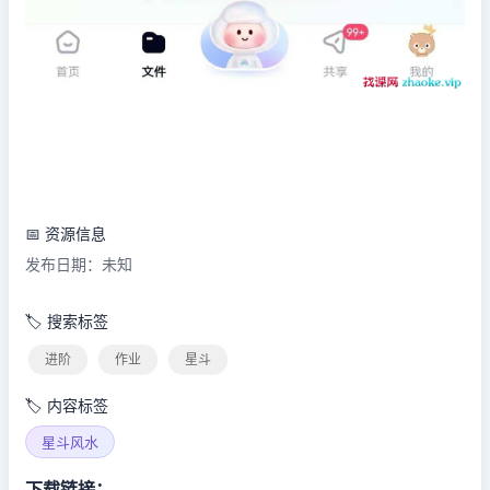
📅 资源信息
发布日期：未知
🏷️ 搜索标签
进阶
作业
星斗
🏷️ 内容标签
星斗风水
下载链接：