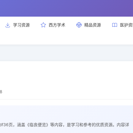
学习资源
西方学术
精品资源
医护资
8
览.pdf36页，涵盖《临丧便览》等内容，是学习和参考的优质资源。内容详